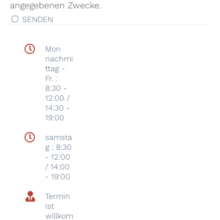
angegebenen Zwecke.
SENDEN
Mon
nachmi
ttag -
Fr. :
8:30 -
12:00 /
14:30 -
19:00
samsta
g : 8:30
- 12:00
/ 14:00
- 19:00
Termin
ist
willkom