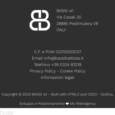
BASSI srl
Via Casali 20
28885 Piedimulera VB
ITALY
C.F. e P.IVA 02215200037
Email
info@bassibattista.it
Telefono +39 0324 83218
Privacy Policy
-
Cookie Policy
Infomazioni legali
Copyright © 2023 BASSI srl - Built with HTML5 and CSS3 - Grafica,
Sviluppo e Posizionamento ❤️
My WebAgency
footer