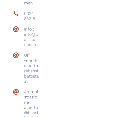
men
0324
83218
Info :
info@b
assibat
tista.it
Uff.
vendite
alberto
@bassi
battista
.it
Ammni
strazio
ne
alberto
@bassi