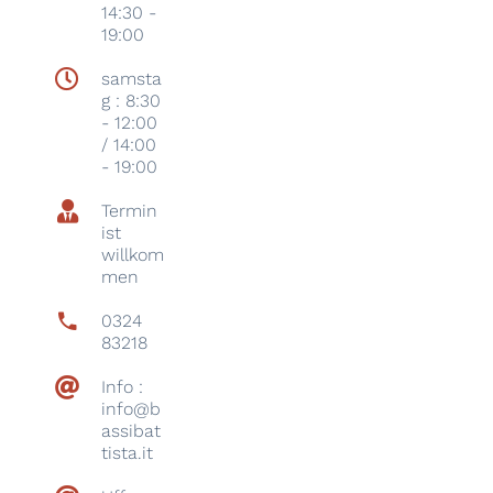
14:30 -
19:00
samsta
g : 8:30
- 12:00
/ 14:00
- 19:00
Termin
ist
willkom
men
0324
83218
Info :
info@b
assibat
tista.it