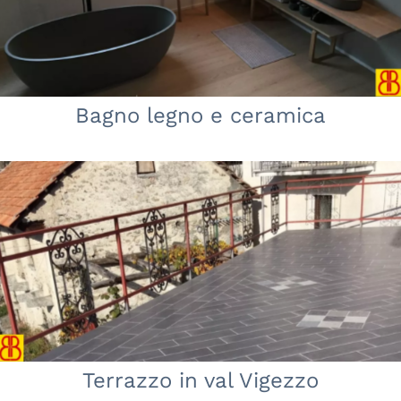
Bagno legno e ceramica
Terrazzo in val Vigezzo