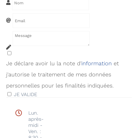
Je déclare avoir lu la note d'
infor
mation
et
j'autorise le traitement de mes données
personnelles pour les finalités indiquées.
JE VALIDE
Lun.
après-
midi -
Ven. :
8:30 -