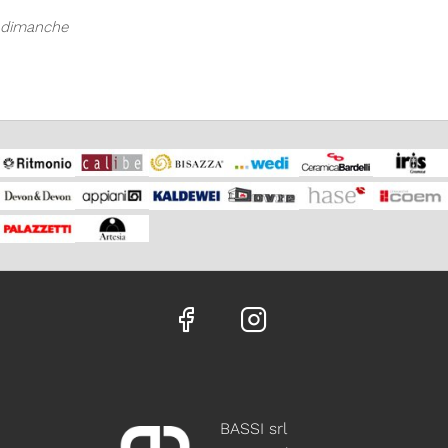
dimanche
BASSI srl